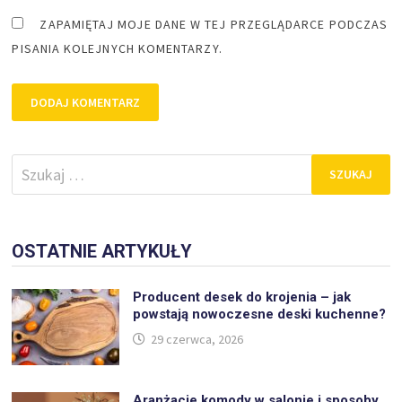
ZAPAMIĘTAJ MOJE DANE W TEJ PRZEGLĄDARCE PODCZAS
PISANIA KOLEJNYCH KOMENTARZY.
Szukaj:
OSTATNIE ARTYKUŁY
Producent desek do krojenia – jak
powstają nowoczesne deski kuchenne?
29 czerwca, 2026
Aranżacje komody w salonie i sposoby