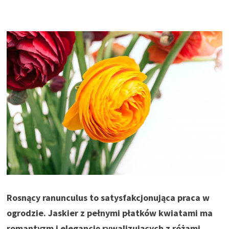
Rosnący ranunculus to satysfakcjonująca praca w
ogrodzie. Jaskier z pełnymi płatków kwiatami ma
romantyzm i elegancję rywalizujących z różami,