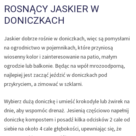
ROSNĄCY JASKIER W
DONICZKACH
Jaskier dobrze rośnie w doniczkach, więc są pomysłami
na ogrodnictwo w pojemnikach, które przyniosą
wiosenny kolor i zainteresowanie na patio, małym
ogrodzie lub balkonie. Będąc na wpół mrozoodporną,
najlepiej jest zacząć jeździć w doniczkach pod
przykryciem, a zimować w szklarni.
Wybierz dużą doniczkę i umieść krokodyle lub żwirek na
dnie, aby wspomóc drenaż. Jesienią częściowo napełnij
doniczkę kompostem i posadź kilka odcisków 2 cale od
siebie na około 4 cale głębokości, upewniając się, że