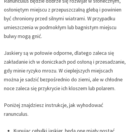
Ranunculus będzie dobrze się rozwijał w słonecznym,
osłoniętym miejscu z przepuszczalną glebą i powinien
być chroniony przed silnymi wiatrami. W przypadku
umieszczenia w podmokłym lub bagnistym miejscu
bulwy mogą gnić.
Jaskiery są w połowie odporne, dlatego zaleca się
zakładanie ich w doniczkach pod osłoną i przesadzanie,
gdy minie ryzyko mrozu. W cieplejszych miejscach
można je sadzić bezpośrednio do ziemi, ale w chłodne
noce zaleca się przykrycie ich kloszem lub polarem.
Poniżej znajdziesz instrukcje, jak wyhodować
ranunculus.
Kupując cebulki jaskier, będą one miały postać