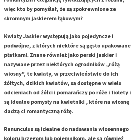
więc kto by pomyślał, że są spokrewnione ze
skromnym jaskierem łąkowym?
Kwiaty Jaskier występują jako pojedyncze i
podwójne, z których niektóre są gęsto upakowane
płatkami. Znane również jako perski jaskier i
nazywane przez niektórych ogrodników „różą
wiosny”, te kwiaty, w przeciwieństwie do ich
żółtych, dzikich kwiatów, są dostępne w wielu
odcieniach od żółci i pomarańczy po róże i fiolety i
są idealne pomysły na kwietniki , które na wiosnę
dadzą ci romantyczną różę.
Ranunculus są idealne do nadawania wiosennego
koloru brzegom lub pojemnikom, ale są również