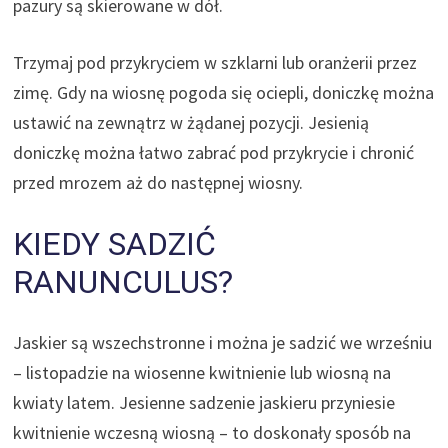
pazury są skierowane w dół.
Trzymaj pod przykryciem w szklarni lub oranżerii przez
zimę. Gdy na wiosnę pogoda się ociepli, doniczkę można
ustawić na zewnątrz w żądanej pozycji. Jesienią
doniczkę można łatwo zabrać pod przykrycie i chronić
przed mrozem aż do następnej wiosny.
KIEDY SADZIĆ
RANUNCULUS?
Jaskier są wszechstronne i można je sadzić we wrześniu
– listopadzie na wiosenne kwitnienie lub wiosną na
kwiaty latem. Jesienne sadzenie jaskieru przyniesie
kwitnienie wczesną wiosną – to doskonały sposób na