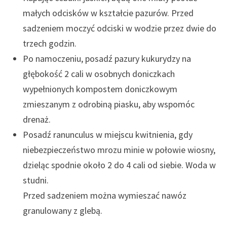
małych odcisków w kształcie pazurów. Przed
sadzeniem moczyć odciski w wodzie przez dwie do
trzech godzin.
Po namoczeniu, posadź pazury kukurydzy na
głębokość 2 cali w osobnych doniczkach
wypełnionych kompostem doniczkowym
zmieszanym z odrobiną piasku, aby wspomóc
drenaż.
Posadź ranunculus w miejscu kwitnienia, gdy
niebezpieczeństwo mrozu minie w połowie wiosny,
dzieląc spodnie około 2 do 4 cali od siebie. Woda w
studni.
Przed sadzeniem można wymieszać nawóz
granulowany z glebą.