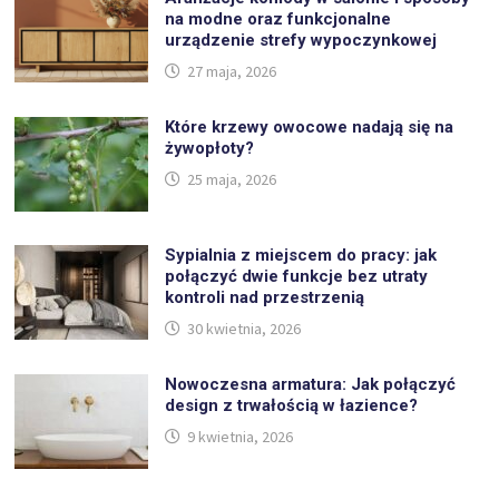
na modne oraz funkcjonalne
urządzenie strefy wypoczynkowej
27 maja, 2026
Które krzewy owocowe nadają się na
żywopłoty?
25 maja, 2026
Sypialnia z miejscem do pracy: jak
połączyć dwie funkcje bez utraty
kontroli nad przestrzenią
30 kwietnia, 2026
Nowoczesna armatura: Jak połączyć
design z trwałością w łazience?
9 kwietnia, 2026