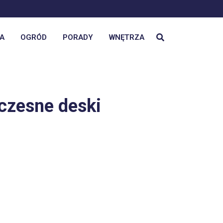
A
OGRÓD
PORADY
WNĘTRZA
oczesne deski