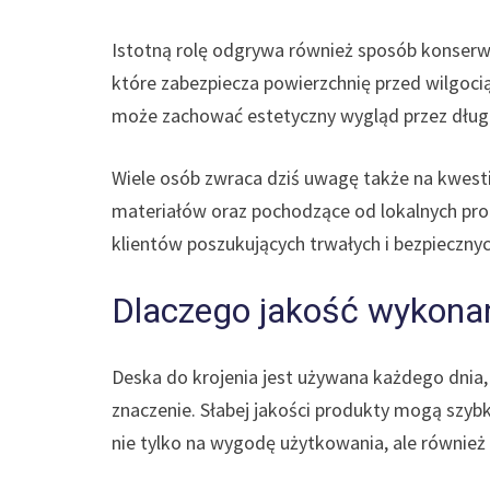
Istotną rolę odgrywa również sposób konserw
które zabezpiecza powierzchnię przed wilgocią
może zachować estetyczny wygląd przez długi
Wiele osób zwraca dziś uwagę także na kwest
materiałów oraz pochodzące od lokalnych prod
klientów poszukujących trwałych i bezpieczny
Dlaczego jakość wykona
Deska do krojenia jest używana każdego dnia,
znaczenie. Słabej jakości produkty mogą szybk
nie tylko na wygodę użytkowania, ale również