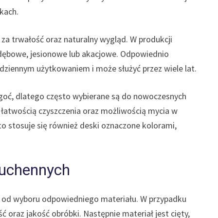
kach.
za trwałość oraz naturalny wygląd. W produkcji
 dębowe, jesionowe lub akacjowe. Odpowiednio
dziennym użytkowaniem i może służyć przez wiele lat.
goć, dlatego często wybierane są do nowoczesnych
ię łatwością czyszczenia oraz możliwością mycia w
o stosuje się również deski oznaczone kolorami,
kuchennych
ię od wyboru odpowiedniego materiału. W przypadku
oraz jakość obróbki. Następnie materiał jest cięty,