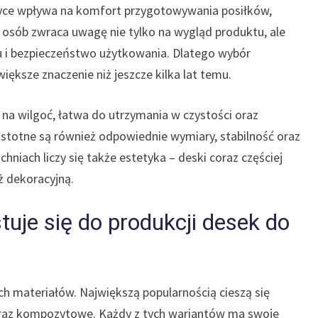
tyce wpływa na komfort przygotowywania posiłków,
j osób zwraca uwagę nie tylko na wygląd produktu, ale
u i bezpieczeństwo użytkowania. Dlatego wybór
ększe znaczenie niż jeszcze kilka lat temu.
a wilgoć, łatwa do utrzymania w czystości oraz
totne są również odpowiednie wymiary, stabilność oraz
iach liczy się także estetyka – deski coraz częściej
eż dekoracyjną.
tuje się do produkcji desek do
h materiałów. Największą popularnością cieszą się
raz kompozytowe. Każdy z tych wariantów ma swoje