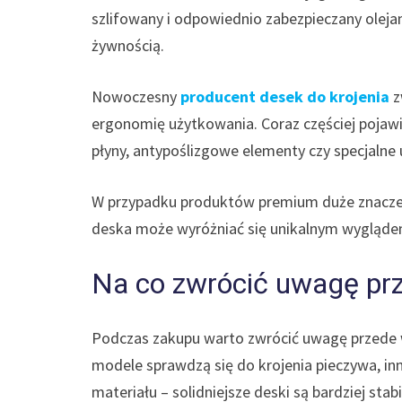
szlifowany i odpowiednio zabezpieczany oleja
żywnością.
Nowoczesny
producent desek do krojenia
z
ergonomię użytkowania. Coraz częściej poja
płyny, antypoślizgowe elementy czy specjalne
W przypadku produktów premium duże znaczen
deska może wyróżniać się unikalnym wygląde
Na co zwrócić uwagę prz
Podczas zakupu warto zwrócić uwagę przede w
modele sprawdzą się do krojenia pieczywa, in
materiału – solidniejsze deski są bardziej stab