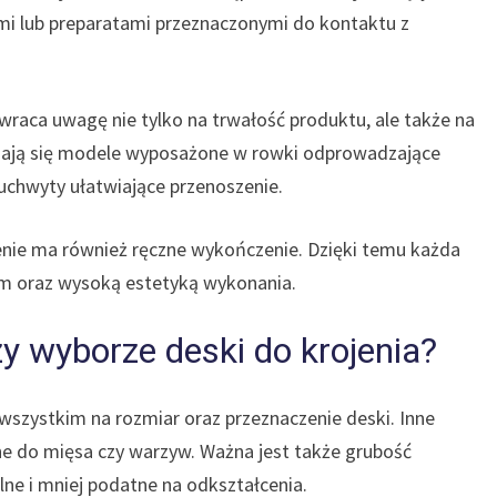
mi lub preparatami przeznaczonymi do kontaktu z
wraca uwagę nie tylko na trwałość produktu, ale także na
wiają się modele wyposażone w rowki odprowadzające
 uchwyty ułatwiające przenoszenie.
ie ma również ręczne wykończenie. Dzięki temu każda
m oraz wysoką estetyką wykonania.
y wyborze deski do krojenia?
szystkim na rozmiar oraz przeznaczenie deski. Inne
ne do mięsa czy warzyw. Ważna jest także grubość
ilne i mniej podatne na odkształcenia.