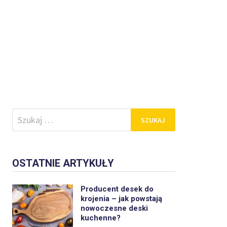
Szukaj:
OSTATNIE ARTYKUŁY
Producent desek do
krojenia – jak powstają
nowoczesne deski
kuchenne?