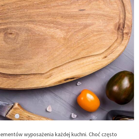
lementów wyposażenia każdej kuchni. Choć często