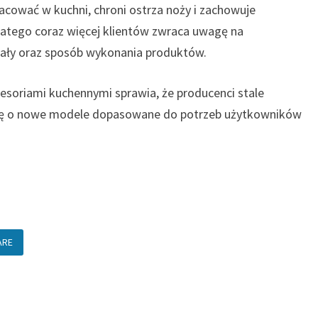
ować w kuchni, chroni ostrza noży i zachowuje
dlatego coraz więcej klientów zwraca uwagę na
ały oraz sposób wykonania produktów.
esoriami kuchennymi sprawia, że producenci stale
ertę o nowe modele dopasowane do potrzeb użytkowników
ARE