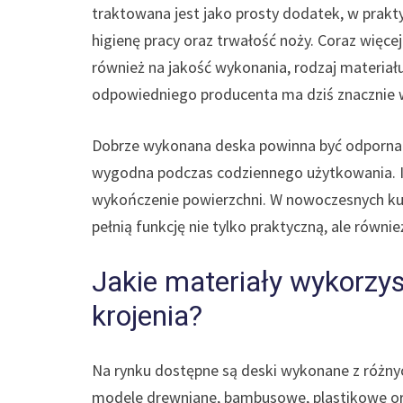
traktowana jest jako prosty dodatek, w prak
higienę pracy oraz trwałość noży. Coraz więce
również na jakość wykonania, rodzaj materiał
odpowiedniego producenta ma dziś znacznie wi
Dobrze wykonana deska powinna być odporna n
wygodna podczas codziennego użytkowania. Is
wykończenie powierzchni. W nowoczesnych kuchn
pełnią funkcję nie tylko praktyczną, ale równi
Jakie materiały wykorzys
krojenia?
Na rynku dostępne są deski wykonane z różnyc
modele drewniane, bambusowe, plastikowe o