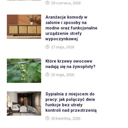
29 czerwca, 2026
Aranżacje komody w
salonie i sposoby na
modne oraz funkcjonalne
urządzenie strefy
wypoczynkowej
27 maja, 2026
Które krzewy owocowe
nadają się na żywopłoty?
25 maja, 2026
Sypialnia z miejscem do
pracy: jak połączyć dwie
funkcje bez utraty
kontroli nad przestrzenią
30 kwietnia, 2026