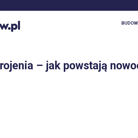
BUDOW
rojenia – jak powstają now