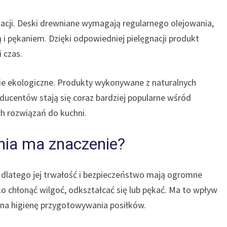
acji. Deski drewniane wymagają regularnego olejowania,
 i pękaniem. Dzięki odpowiedniej pielęgnacji produkt
 czas.
ie ekologiczne. Produkty wykonywane z naturalnych
ucentów stają się coraz bardziej popularne wśród
ch rozwiązań do kuchni.
nia ma znaczenie?
 dlatego jej trwałość i bezpieczeństwo mają ogromne
o chłonąć wilgoć, odkształcać się lub pękać. Ma to wpływ
 na higienę przygotowywania posiłków.