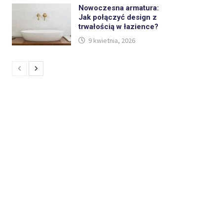
Nowoczesna armatura:
Jak połączyć design z
trwałością w łazience?
9 kwietnia, 2026