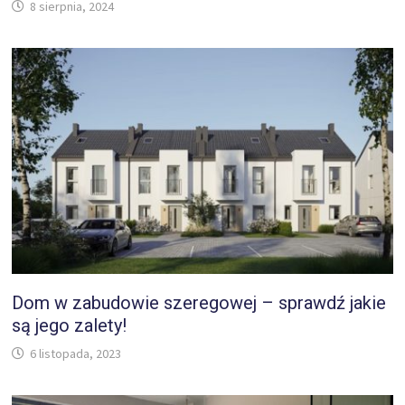
8 sierpnia, 2024
Dom w zabudowie szeregowej – sprawdź jakie
są jego zalety!
6 listopada, 2023