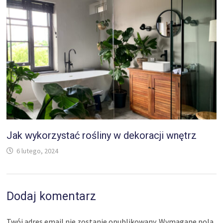
Jak wykorzystać rośliny w dekoracji wnętrz
6 lutego, 2024
Dodaj komentarz
Twój adres email nie zostanie opublikowany.
Wymagane pola