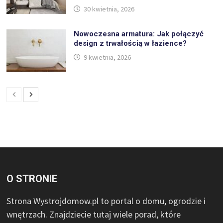
30 kwietnia, 2026
Nowoczesna armatura: Jak połączyć
design z trwałością w łazience?
9 kwietnia, 2026
O STRONIE
Strona Wystrojdomow.pl to portal o domu, ogrodzie i
wnętrzach. Znajdziecie tutaj wiele porad, które