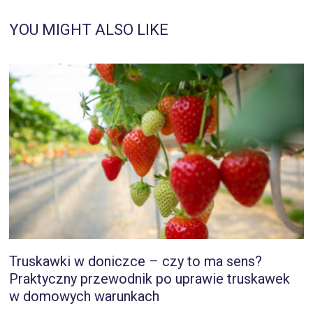
YOU MIGHT ALSO LIKE
Truskawki w doniczce – czy to ma sens?
Praktyczny przewodnik po uprawie truskawek
w domowych warunkach