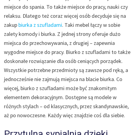
miejsce do spania. To także miejsce do pracy, nauki czy
relaksu. Dlatego też coraz więcej osób decyduje się na
zakup
biurka z szufladami
. Taki mebel łączy w sobie
zalety komody i biurka. Z jednej strony oferuje dużo
miejsca do przechowywania, z drugiej – zapewnia
wygodne miejsce do pracy. Biurko z szufladami to także
doskonałe rozwiązanie dla osób ceniących porządek.
Wszystkie potrzebne przedmioty są zawsze pod ręką, a
jednocześnie nie zajmują miejsca na blacie biurka. Co
więcej, biurko z szufladami może być znakomitym
elementem dekoracyjnym. Dostępne są modele w
różnych stylach – od klasycznych, przez skandynawskie,
aż po nowoczesne. Każdy więc znajdzie coś dla siebie.
Przytulna sypialnia dzięki