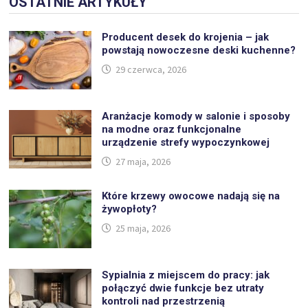
OSTATNIE ARTYKUŁY
Producent desek do krojenia – jak
powstają nowoczesne deski kuchenne?
29 czerwca, 2026
Aranżacje komody w salonie i sposoby
na modne oraz funkcjonalne
urządzenie strefy wypoczynkowej
27 maja, 2026
Które krzewy owocowe nadają się na
żywopłoty?
25 maja, 2026
Sypialnia z miejscem do pracy: jak
połączyć dwie funkcje bez utraty
kontroli nad przestrzenią