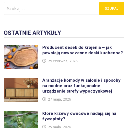
Szukaj:
OSTATNIE ARTYKUŁY
Producent desek do krojenia – jak
powstają nowoczesne deski kuchenne?
29 czerwca, 2026
Aranżacje komody w salonie i sposoby
na modne oraz funkcjonalne
urządzenie strefy wypoczynkowej
27 maja, 2026
Które krzewy owocowe nadają się na
żywopłoty?
25 maja, 2026