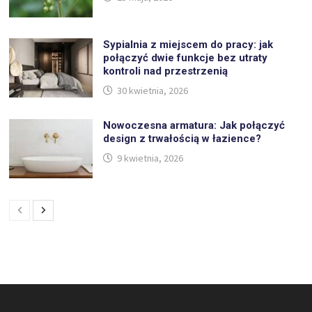
Sypialnia z miejscem do pracy: jak
połączyć dwie funkcje bez utraty
kontroli nad przestrzenią
30 kwietnia, 2026
Nowoczesna armatura: Jak połączyć
design z trwałością w łazience?
9 kwietnia, 2026